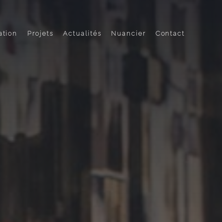
ation
Projets
Actualités
Nuancier
Contact