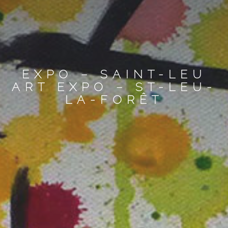
EXPO – SAINT-LEU
ART EXPO – ST-LEU-
LA-FORÊT